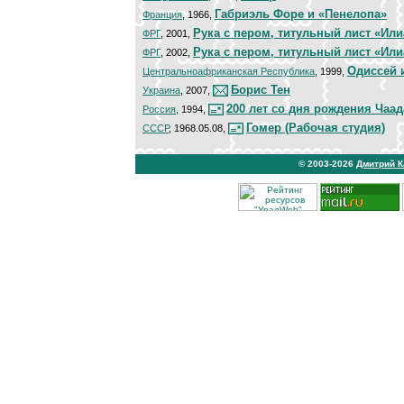
Габриэль Форе и «Пенелопа»
Франция
, 1966,
Рука с пером, титульный лист «Ил
ФРГ
, 2001,
Рука с пером, титульный лист «Ил
ФРГ
, 2002,
Одиссей 
Центральноафриканская Республика
, 1999,
Борис Тен
Украина
, 2007,
200 лет со дня рождения Чаад
Россия
, 1994,
Гомер (Рабочая студия)
СССР
, 1968.05.08,
© 2003-2026
Дмитрий 