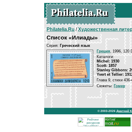
Philatelia.Ru
/
Художественная лите
Список «Илиады»
Серия:
Греческий язык
Греция
, 1996, 120 
Каталоги:
Michel: 1930
Scott: 1857
Stanley Gibbons: 2
Yvert et Tellier: 191
Глава 9, стихи 436-
Сюжеты:
Гомер
© 2003-2026
Дмитрий 