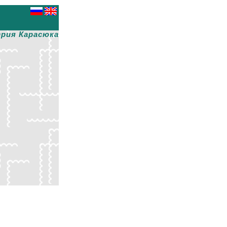
рия Карасюка