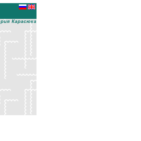
рия Карасюка