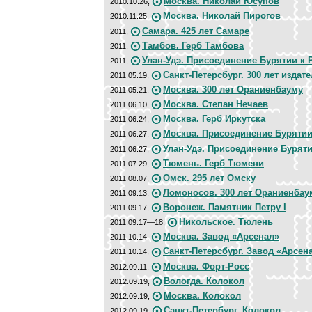
Москва. Николай Юсупов
2010.10.26,
Москва. Николай Пирогов
2010.11.25,
Самара. 425 лет Самаре
2011,
Тамбов. Герб Тамбова
2011,
Улан-Удэ. Присоединение Бурятии к 
2011,
Санкт-Петерсбург. 300 лет издат
2011.05.19,
Москва. 300 лет Ораниенбауму
2011.05.21,
Москва. Степан Нечаев
2011.06.10,
Москва. Герб Иркутска
2011.06.24,
Москва. Присоединение Бурятии
2011.06.27,
Улан-Удэ. Присоединение Буряти
2011.06.27,
Тюмень. Герб Тюмени
2011.07.29,
Омск. 295 лет Омску
2011.08.07,
Ломоносов. 300 лет Ораниенбау
2011.09.13,
Воронеж. Памятник Петру I
2011.09.17,
Никольское. Тюлень
2011.09.17—18,
Москва. Завод «Арсенал»
2011.10.14,
Санкт-Петерсбург. Завод «Арсен
2011.10.14,
Москва. Форт-Росс
2012.09.11,
Вологда. Колокол
2012.09.19,
Москва. Колокол
2012.09.19,
Санкт-Петербург. Колокол
2012.09.19,