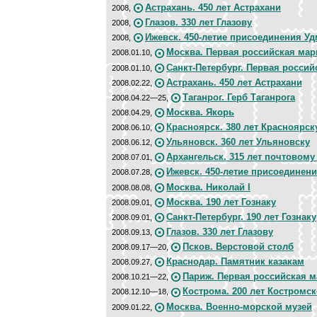
Астрахань. 450 лет Астрахани
2008,
Глазов. 330 лет Глазову
2008,
Ижевск. 450-летие присоединения У
2008,
Москва. Первая российская мар
2008.01.10,
Санкт-Петербург. Первая россий
2008.01.10,
Астрахань. 450 лет Астрахани
2008.02.22,
Таганрог. Герб Таганрога
2008.04.22—25,
Москва. Якорь
2008.04.29,
Красноярск. 380 лет Красноярск
2008.06.10,
Ульяновск. 360 лет Ульяновску
2008.06.12,
Архангельск. 315 лет почтовому
2008.07.01,
Ижевск. 450-летие присоединен
2008.07.28,
Москва. Николай I
2008.08.08,
Москва. 190 лет Гознаку
2008.09.01,
Санкт-Петербург. 190 лет Гознаку
2008.09.01,
Глазов. 330 лет Глазову
2008.09.13,
Псков. Верстовой столб
2008.09.17—20,
Краснодар. Памятник казакам
2008.09.27,
Париж. Первая российская м
2008.10.21—22,
Кострома. 200 лет Костромск
2008.12.10—18,
Москва. Военно-морской музей
2009.01.22,