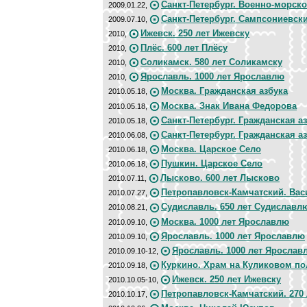
Санкт-Петербург. Военно-морск
2009.01.22,
Санкт-Петербург. Сампсониевск
2009.07.10,
Ижевск. 250 лет Ижевску
2010,
Плёс. 600 лет Плёсу
2010,
Соликамск. 580 лет Соликамску
2010,
Ярославль. 1000 лет Ярославлю
2010,
Москва. Гражданская азбука
2010.05.18,
Москва. Знак Ивана Федорова
2010.05.18,
Санкт-Петербург. Гражданская а
2010.05.18,
Санкт-Петербург. Гражданская а
2010.06.08,
Москва. Царское Село
2010.06.18,
Пушкин. Царское Село
2010.06.18,
Лысково. 600 лет Лысково
2010.07.11,
Петропавловск-Камчатский. Вас
2010.07.27,
Судиславль. 650 лет Судиславл
2010.08.21,
Москва. 1000 лет Ярославлю
2010.09.10,
Ярославль. 1000 лет Ярославлю
2010.09.10,
Ярославль. 1000 лет Ярослав
2010.09.10-12,
Куркино. Храм на Куликовом по
2010.09.18,
Ижевск. 250 лет Ижевску
2010.10.05-10,
Петропавловск-Камчатский. 270 
2010.10.17,