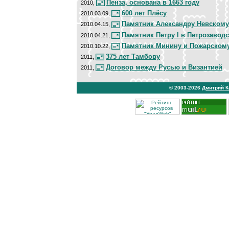
Пенза, основана в 1663 году
2010,
600 лет Плёсу
2010.03.09,
Памятник Александру Невскому
2010.04.15,
Памятник Петру I в Петрозаводс
2010.04.21,
Памятник Минину и Пожарском
2010.10.22,
375 лет Тамбову
2011,
Договор между Русью и Византией
2011,
© 2003-2026
Дмитрий 