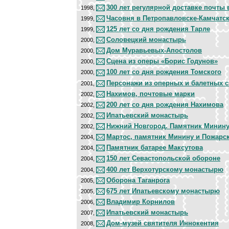
300 лет регулярной доставке почты
1998,
Часовня в Петропавловске-Камчатс
1999,
125 лет со дня рождения Тарле
1999,
Соловецкий монастырь
2000,
Дом Муравьевых-Апостолов
2000,
Сцена из оперы «Борис Годунов»
2000,
100 лет со дня рождения Томского
2000,
Персонажи из оперных и балетных с
2001,
Нахимов, почтовые марки
2002,
200 лет со дня рождения Нахимова
2002,
Ипатьевский монастырь
2002,
Нижний Новгород. Памятник Минин
2002,
Мартос, памятник Минину и Пожарс
2004,
Памятник батарее Максутова
2004,
150 лет Севастопольской обороне
2004,
400 лет Верхотурскому монастырю
2004,
Оборона Таганрога
2005,
675 лет Ипатьевскому монастырю
2005,
Владимир Корнилов
2006,
Ипатьевский монастырь
2007,
Дом-музей святителя Иннокентия
2008,