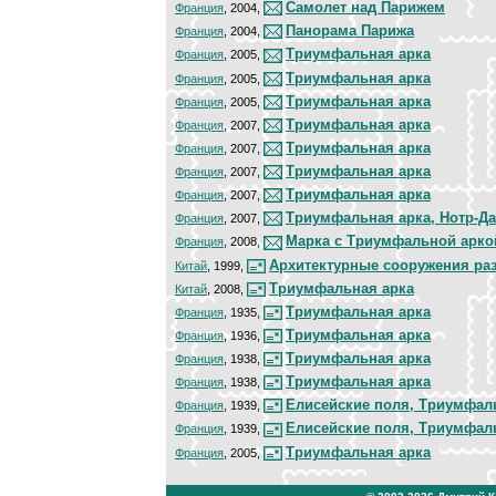
Самолет над Парижем
Франция
, 2004,
Панорама Парижа
Франция
, 2004,
Триумфальная арка
Франция
, 2005,
Триумфальная арка
Франция
, 2005,
Триумфальная арка
Франция
, 2005,
Триумфальная арка
Франция
, 2007,
Триумфальная арка
Франция
, 2007,
Триумфальная арка
Франция
, 2007,
Триумфальная арка
Франция
, 2007,
Триумфальная арка, Нотр-Д
Франция
, 2007,
Марка с Триумфальной арко
Франция
, 2008,
Архитектурные сооружения ра
Китай
, 1999,
Триумфальная арка
Китай
, 2008,
Триумфальная арка
Франция
, 1935,
Триумфальная арка
Франция
, 1936,
Триумфальная арка
Франция
, 1938,
Триумфальная арка
Франция
, 1938,
Елисейские поля, Триумфал
Франция
, 1939,
Елисейские поля, Триумфал
Франция
, 1939,
Триумфальная арка
Франция
, 2005,