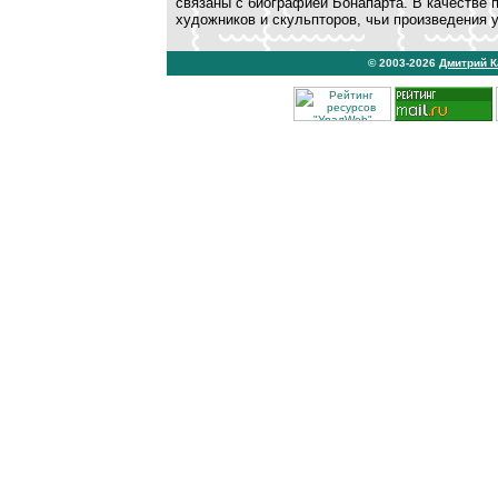
связаны с биографией Бонапарта. В качестве 
художников и скульпторов, чьи произведения у
© 2003-2026
Дмитрий 