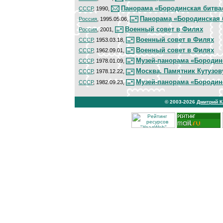
Панорама «Бородинская битва»
СССР
, 1990,
Панорама «Бородинская б
Россия
, 1995.05.06,
Военный совет в Филях
Россия
, 2001,
Военный совет в Филях
СССР
, 1953.03.18,
Военный совет в Филях
СССР
, 1962.09.01,
Музей-панорама «Бородин
СССР
, 1978.01.09,
Москва. Памятник Кутузов
СССР
, 1978.12.22,
Музей-панорама «Бородин
СССР
, 1982.09.23,
© 2003-2026
Дмитрий 