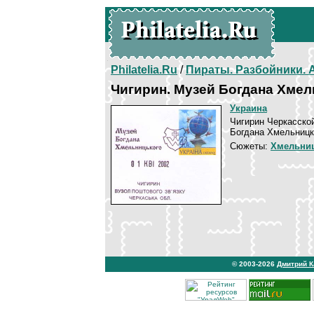
Philatelia.Ru
/
Пираты. Разбойники.
Чигирин. Музей Богдана Хме
Украина
Чигирин Черкасской
Богдана Хмельницко
Сюжеты:
Хмельниц
© 2003-2026
Дмитрий 