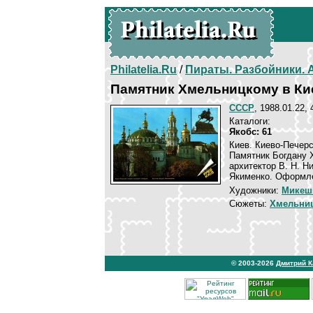
Philatelia.Ru
/
Пираты. Разбойники.
Памятник Хмельницкому в Ки
СССР
, 1988.01.22, 
Каталоги:
Якобс: 61
Киев. Киево-Печерс
Памятник Богдану 
архитектор В. Н. Н
Якименко. Оформл
Художники:
Микеш
Сюжеты:
Хмельниц
© 2003-2026
Дмитрий 