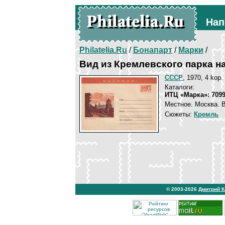
Нап
Philatelia.Ru
/
Бонапарт
/
Марки
/
Вид из Кремлевского парка н
СССР
, 1970, 4 kop.
Каталоги:
ИТЦ «Марка»: 709
Местное. Москва. В
Сюжеты:
Кремль
© 2003-2026
Дмитрий 