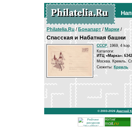
Нап
Philatelia.Ru
/
Бонапарт
/
Марки
/
Спасская и Набатная башни
СССР
, 1969, 4 kop.
Каталоги:
ИТЦ «Марка»: 634
Москва. Кремль. С
Сюжеты:
Кремль
© 2003-2026
Дмитрий 