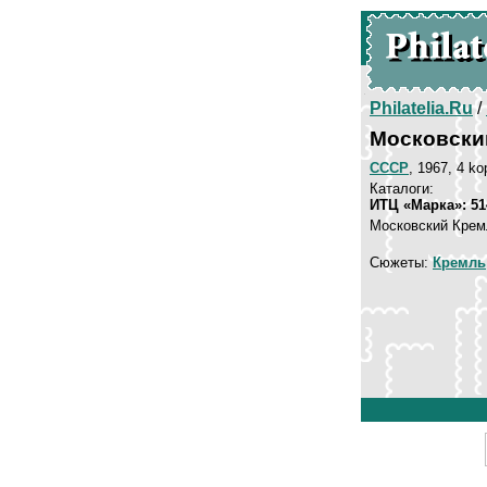
Philatelia.Ru
/
Московски
СССР
, 1967, 4 ko
Каталоги:
ИТЦ «Марка»: 51
Московский Крем
Сюжеты:
Кремль