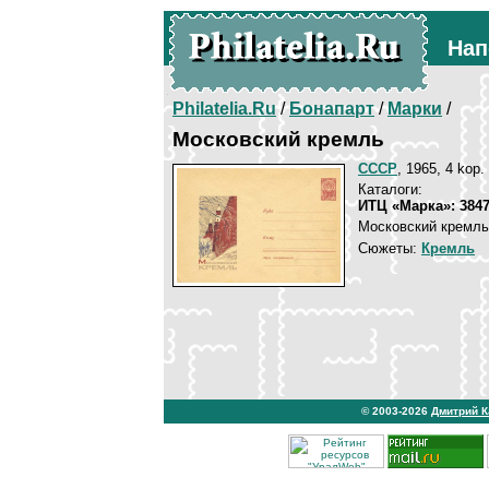
Нап
Philatelia.Ru
/
Бонапарт
/
Марки
/
Московский кремль
СССР
, 1965, 4 kop.
Каталоги:
ИТЦ «Марка»: 384
Московский кремль
Сюжеты:
Кремль
© 2003-2026
Дмитрий 