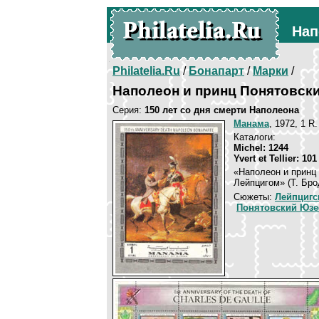
Нап
Philatelia.Ru
/
Бонапарт
/
Марки
/
Наполеон и принц Понятовск
Серия:
150 лет со дня смерти Наполеона
Манама
, 1972, 1 R
Каталоги:
Michel: 1244
Yvert et Tellier: 10
«Наполеон и принц 
Лейпцигом» (Т. Бро
Сюжеты:
Лейпцигс
Понятовский Юз