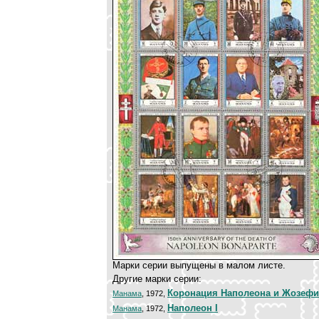
Марки серии выпущены в малом листе.
Другие марки серии:
Коронация Наполеона и Жозеф
Манама
, 1972,
Наполеон I
Манама
, 1972,