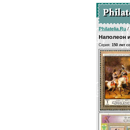
Philatelia.Ru
/
Наполеон и
Серия:
150 лет с