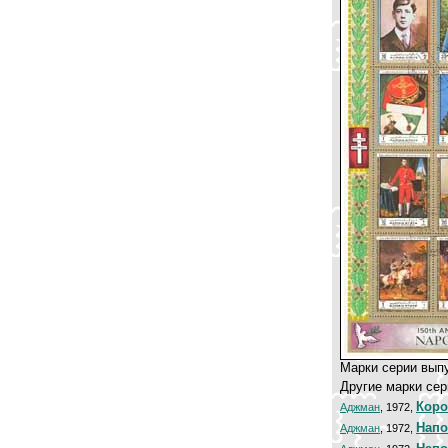
Марки серии вып
Другие марки сер
Коро
Аджман
, 1972,
Напо
Аджман
, 1972,