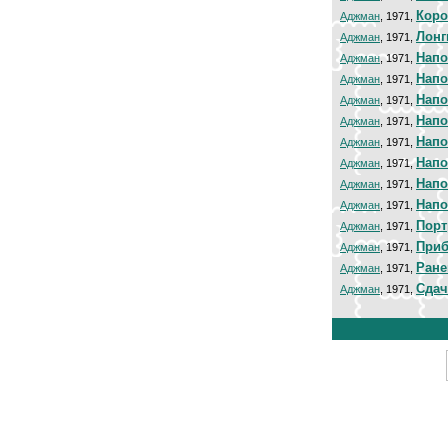
Коро
Аджман
, 1971,
Лонг
Аджман
, 1971,
Напо
Аджман
, 1971,
Напо
Аджман
, 1971,
Напо
Аджман
, 1971,
Напо
Аджман
, 1971,
Напо
Аджман
, 1971,
Напо
Аджман
, 1971,
Напо
Аджман
, 1971,
Напо
Аджман
, 1971,
Порт
Аджман
, 1971,
Приб
Аджман
, 1971,
Ране
Аджман
, 1971,
Сдач
Аджман
, 1971,