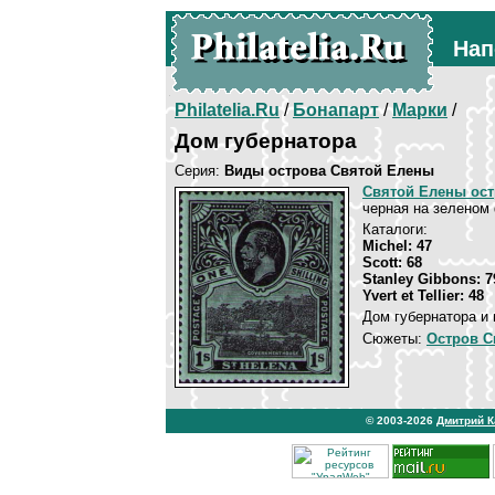
Нап
Philatelia.Ru
/
Бонапарт
/
Марки
/
Дом губернатора
Серия:
Виды острова Святой Елены
Святой Елены ос
черная на зеленом
Каталоги:
Michel: 47
Scott: 68
Stanley Gibbons: 7
Yvert et Tellier: 48
Дом губернатора и 
Сюжеты:
Остров С
© 2003-2026
Дмитрий 