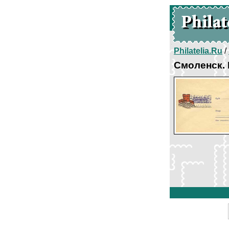
Philatelia.Ru
/
Смоленск.