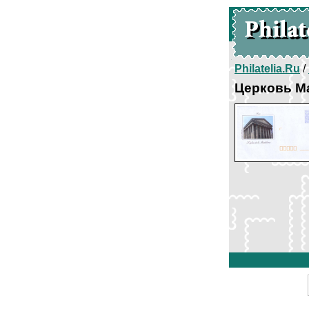
Philatelia.Ru
/
Церковь М