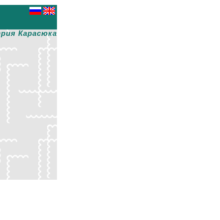
рия Карасюка