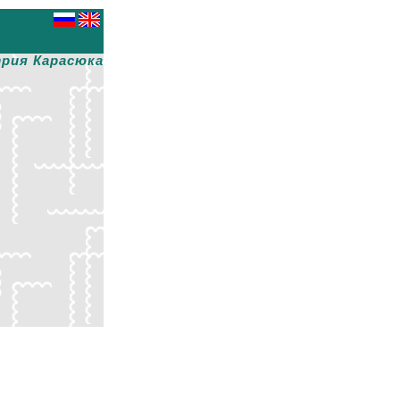
рия Карасюка