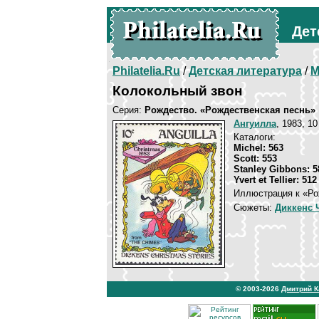
Дет
Philatelia.Ru
/
Детская литература
/
М
Колокольный звон
Серия:
Рождество. «Рождественская песнь»
Ангуилла
, 1983, 10
Каталоги:
Michel: 563
Scott: 553
Stanley Gibbons: 5
Yvert et Tellier: 512
Иллюстрация к «Ро
Сюжеты:
Диккенс 
© 2003-2026
Дмитрий 