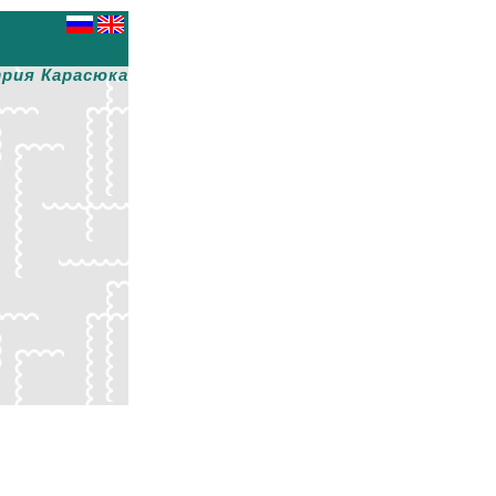
рия Карасюка