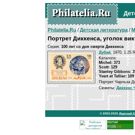
Дет
Philatelia.Ru
/
Детская литература
/
М
Портрет Диккенса, уголок ви
Серия:
100 лет со дня смерти Диккенса
Дубай
, 1970, 1.25 
Каталоги:
Michel: 373
Scott: 129
Stanley Gibbons: 3
Yvert et Tellier: 109
Портрет Чарльза Ди
Сюжеты:
Диккенс 
© 2003-2026
Дмитрий 