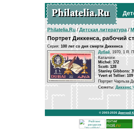
Дет
Philatelia.Ru
/
Детская литература
/
М
Портрет Диккенса, рабочий с
Серия:
100 лет со дня смерти Диккенса
Дубай
, 1970, 1 R. 
Каталоги:
Michel: 372
Scott: 128
Stanley Gibbons: 3
Yvert et Tellier: 109
Портрет Чарльза Ди
Сюжеты:
Диккенс 
© 2003-2026
Дмитрий 