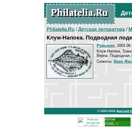
Дет
Philatelia.Ru
/
Детская литература
/
М
Клуж-Напока. Подводная лод
Румыния
, 2003.08
Клуж-Напока, Тран
Верна. Подводная 
Сюжеты:
Верн Жю
© 2003-2026
Дмитрий 