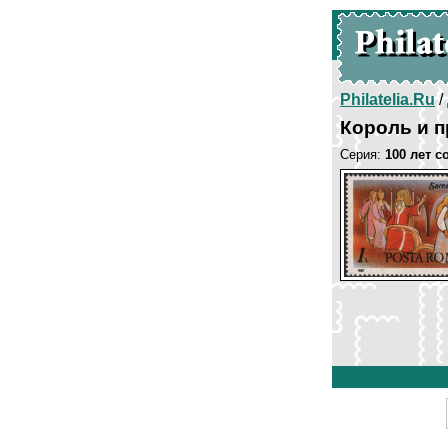
Philatelia.Ru
/
Король и 
Серия:
100 лет 