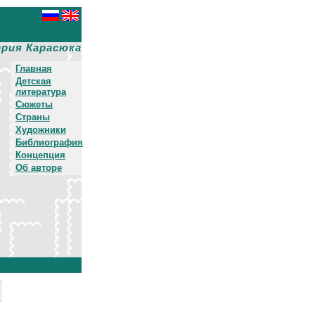
рия Карасюка
Главная
Детская
литература
Сюжеты
Страны
Художники
Библиография
Концепция
Об авторе