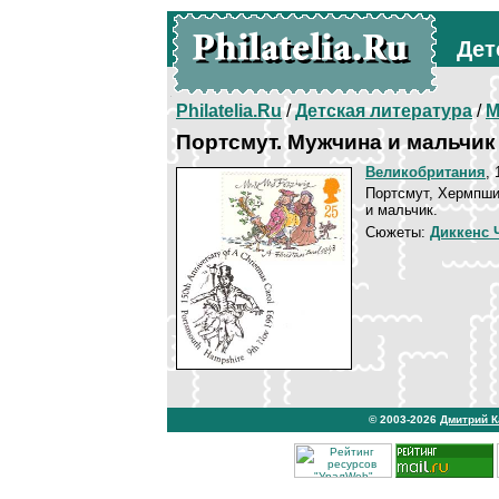
Дет
Philatelia.Ru
/
Детская литература
/
М
Портсмут. Мужчина и мальчик
Великобритания
, 
Портсмут, Хермпши
и мальчик.
Сюжеты:
Диккенс 
© 2003-2026
Дмитрий 