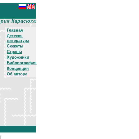
рия Карасюка
Главная
Детская
литература
Сюжеты
Страны
Художники
Библиография
Концепция
Об авторе