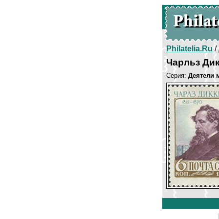
Philatelia.Ru
/
Чарльз Ди
Серия:
Деятели 