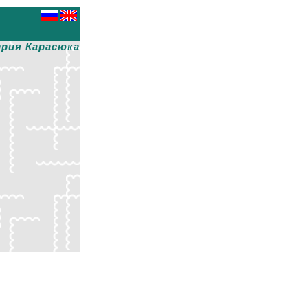
рия Карасюка