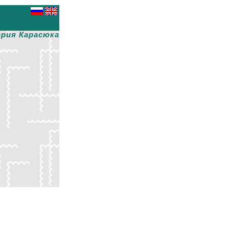
рия Карасюка