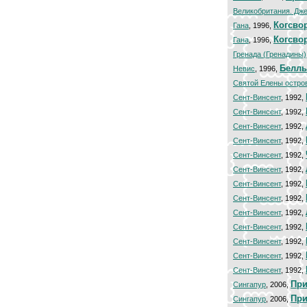
Великобритания. Дж
Когсво
Гана
, 1996,
Когсво
Гана
, 1996,
Гренада (Гренадины)
Белль
Невис
, 1996,
Святой Елены остро
Сент-Винсент
, 1992,
Сент-Винсент
, 1992,
Сент-Винсент
, 1992,
Сент-Винсент
, 1992,
Сент-Винсент
, 1992,
Сент-Винсент
, 1992,
Сент-Винсент
, 1992,
Сент-Винсент
, 1992,
Сент-Винсент
, 1992,
Сент-Винсент
, 1992,
Сент-Винсент
, 1992,
Сент-Винсент
, 1992,
Сент-Винсент
, 1992,
Пр
Сингапур
, 2006,
Пр
Сингапур
, 2006,