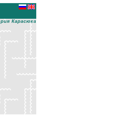
рия Карасюка