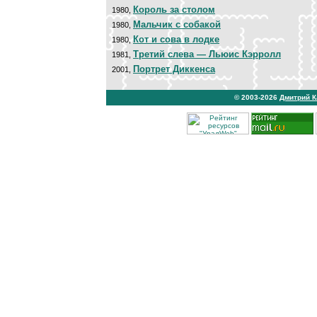
Король за столом
1980,
Мальчик с собакой
1980,
Кот и сова в лодке
1980,
Третий слева — Льюис Кэрролл
1981,
Портрет Диккенса
2001,
© 2003-2026
Дмитрий 