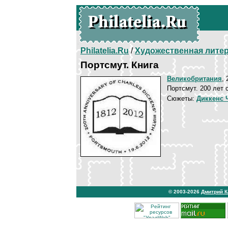
Philatelia.Ru
/
Художественная лите
Портсмут. Книга
Великобритания
, 
Портсмут. 200 лет 
Сюжеты:
Диккенс 
© 2003-2026
Дмитрий 