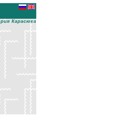
рия Карасюка