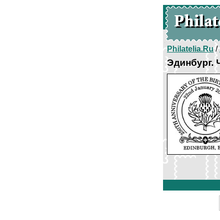
Philatelia.Ru
/
Эдинбург. 