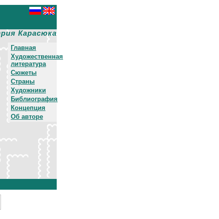
рия Карасюка
Главная
Художественная
литература
Сюжеты
Страны
Художники
Библиография
Концепция
Об авторе