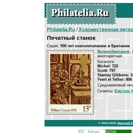
Philatelia.Ru
/
Художественная лите
Печатный станок
Серия:
500 лет книгопечатанию в Британии
Великобритания
, 
многоцветная
Каталоги:
Michel: 722
Scott: 797
Stanley Gibbons: 1
Yvert et Tellier: 806
Средневековый печа
Сюжеты:
Кэкстон 
© 2003-2026
Дмитрий 