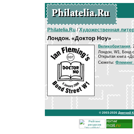
Philatelia.Ru
/
Художественная лите
Лондон. «Доктор Ноу»
Великобритания
, 
Лондон, W1, Бонд-с
Открытая книга «До
Сюжеты:
Флеминг 
© 2003-2026
Дмитрий 