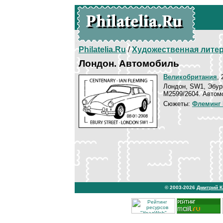
Philatelia.Ru
/
Художественная лите
Лондон. Автомобиль
Великобритания
, 
Лондон, SW1, Эбур
М2599/2604. Автом
Сюжеты:
Флеминг 
© 2003-2026
Дмитрий 