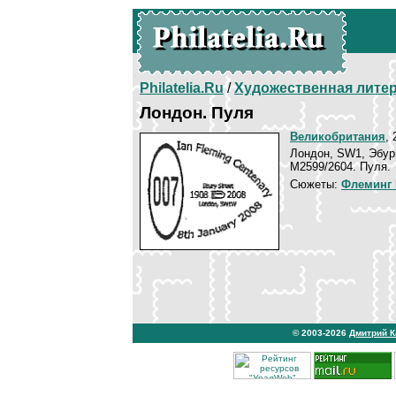
Philatelia.Ru
/
Художественная лите
Лондон. Пуля
Великобритания
, 
Лондон, SW1, Эбур
М2599/2604. Пуля.
Сюжеты:
Флеминг 
© 2003-2026
Дмитрий 