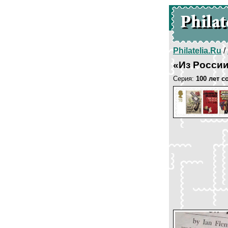
Philatelia.Ru
/
«Из Росси
Серия:
100 лет 