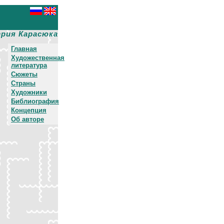
рия Карасюка
Главная
Художественная
литература
Сюжеты
Страны
Художники
Библиография
Концепция
Об авторе