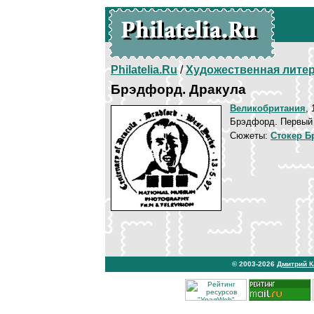
Philatelia.Ru
/
Художественная лите
Брэдфорд. Дракула
Великобритания
, 
Брэдфорд. Первый 
Сюжеты:
Стокер Б
© 2003-2026
Дмитрий 