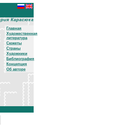
рия Карасюка
Главная
Художественная
литература
Сюжеты
Страны
Художники
Библиография
Концепция
Об авторе