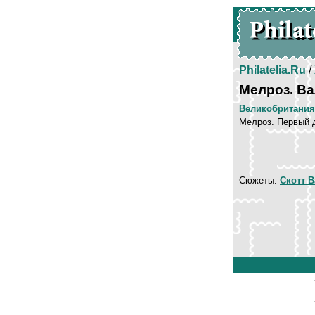
Philatelia.Ru
/
Мелроз. Ва
Великобритания
Мелроз. Первый 
Сюжеты:
Скотт В