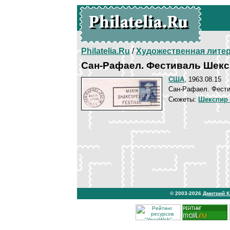
Philatelia.Ru
/
Художественная лите
Сан-Рафаел. Фестиваль Шек
США
, 1963.08.15
Сан-Рафаел. Фести
Сюжеты:
Шекспир
© 2003-2026
Дмитрий 