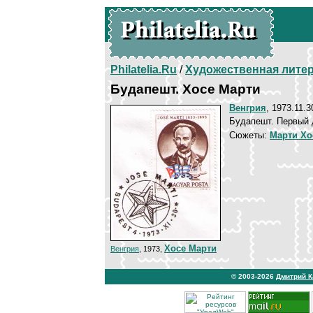
Philatelia.Ru
/
Художественная лите
Будапешт. Хосе Марти
Венгрия
, 1973.11.3
Будапешт. Первый 
Сюжеты:
Марти Хо
Хосе Марти
Венгрия
, 1973,
© 2003-2026
Дмитрий 