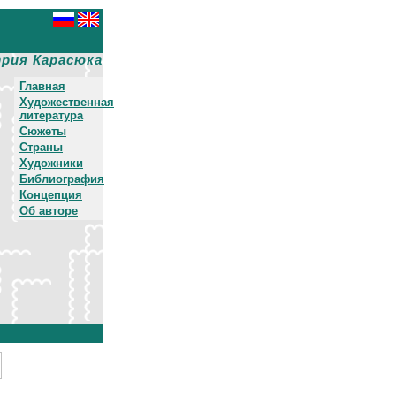
рия Карасюка
Главная
Художественная
литература
Сюжеты
Страны
Художники
Библиография
Концепция
Об авторе