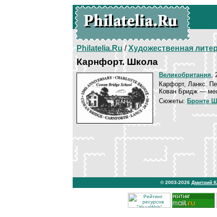
Philatelia.Ru
/
Художественная лите
Карнфорт. Школа
Великобритания
, 
Карфорт, Ланкс. П
Кован Бридж — мес
Сюжеты:
Бронте Ш
© 2003-2026
Дмитрий 