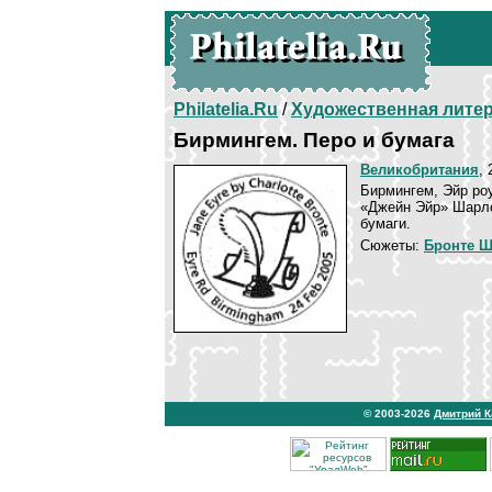
Philatelia.Ru
/
Художественная лите
Бирмингем. Перо и бумага
Великобритания
, 
Бирмингем, Эйр ро
«Джейн Эйр» Шарло
бумаги.
Сюжеты:
Бронте Ш
© 2003-2026
Дмитрий 